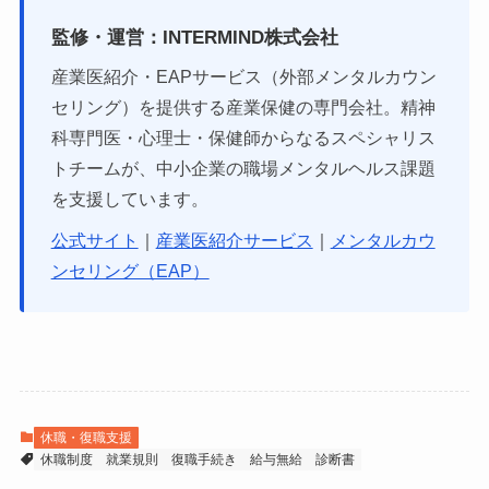
監修・運営：INTERMIND株式会社
産業医紹介・EAPサービス（外部メンタルカウン
セリング）を提供する産業保健の専門会社。精神
科専門医・心理士・保健師からなるスペシャリス
トチームが、中小企業の職場メンタルヘルス課題
を支援しています。
公式サイト
｜
産業医紹介サービス
｜
メンタルカウ
ンセリング（EAP）
休職・復職支援
休職制度
就業規則
復職手続き
給与無給
診断書