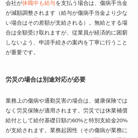
会社が
休職中も給与
を支払う場合は、傷病手当金
が減額調整されます（給与が傷病手当金より少な
い場合はその差額が支給される）。無給とする場
合は全額受け取れますが、従業員が経済的に困窮
しないよう、申請手続きの案内を丁寧に行うこと
が重要です。
労災の場合は別途対応が必要
業務上の傷病や通勤災害の場合は、健康保険では
なく労災保険が適用されます。労災では休業補償
給付として給付基礎日額の60%と特別支給金20%
が支給されます。業務起因性（その傷病が業務に