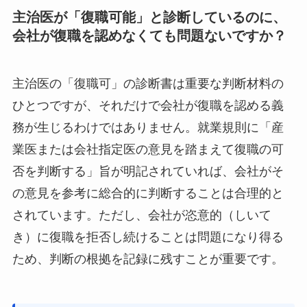
主治医が「復職可能」と診断しているのに、
会社が復職を認めなくても問題ないですか？
主治医の「復職可」の診断書は重要な判断材料の
ひとつですが、それだけで会社が復職を認める義
務が生じるわけではありません。就業規則に「産
業医または会社指定医の意見を踏まえて復職の可
否を判断する」旨が明記されていれば、会社がそ
の意見を参考に総合的に判断することは合理的と
されています。ただし、会社が恣意的（しいて
き）に復職を拒否し続けることは問題になり得る
ため、判断の根拠を記録に残すことが重要です。