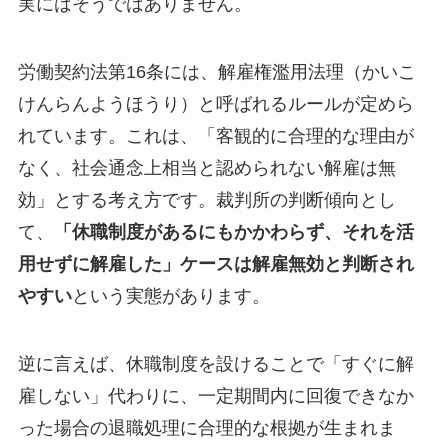
実にはそうではありません。
労働契約法第16条には、解雇権濫用法理（かいこ
けんらんようほうり）と呼ばれるルールが定めら
れています。これは、「客観的に合理的な理由が
なく、社会通念上相当と認められない解雇は無
効」とする考え方です。裁判所の判断傾向とし
て、
「休職制度があるにもかかわらず、それを活
用せずに解雇した」ケースは解雇無効と判断され
やすい
という実態があります。
逆に言えば、休職制度を設けることで「すぐに解
雇しない」代わりに、一定期間内に回復できなか
った場合の退職処理に合理的な根拠が生まれま