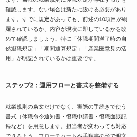
確認します。ない場合は新たに設ける必要があり
ます。すでに規定があっても、前述の10項目が網
羅されているか、内容が現状に即しているかを改
めて確認しましょう。特に「休職期間満了時の自
然退職規定」「期間通算規定」「産業医意見の活
用」が明記されているかは重要です。
ステップ2：運用フローと書式を整備する
就業規則の条文だけでなく、実際の手続きで使う
書式（休職命令通知書・復職申請書・復職面談記
録など）を用意します。担当者が変わっても対応
できるよう、フローチャートや手順書の形で明文