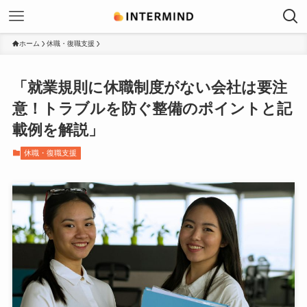
ホーム
休職・復職支援
「就業規則に休職制度がない会社は要注
意！トラブルを防ぐ整備のポイントと記
載例を解説」
休職・復職支援