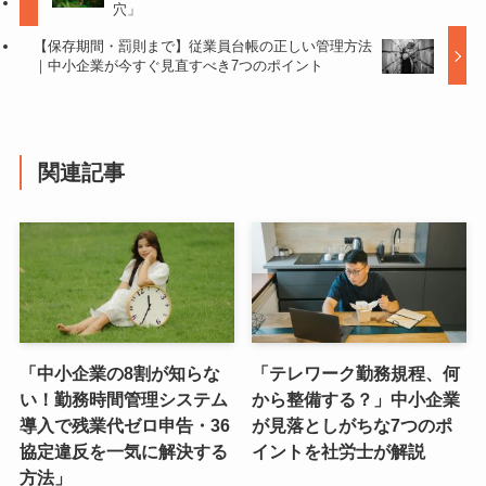
穴」
【保存期間・罰則まで】従業員台帳の正しい管理方法
｜中小企業が今すぐ見直すべき7つのポイント
関連記事
「中小企業の8割が知らな
「テレワーク勤務規程、何
い！勤務時間管理システム
から整備する？」中小企業
導入で残業代ゼロ申告・36
が見落としがちな7つのポ
協定違反を一気に解決する
イントを社労士が解説
方法」