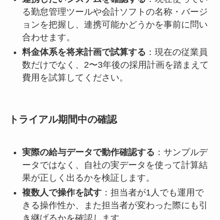
る勤怠管理ツールや会計ソフトの名称・バージ
ョンを把握し、連携可能かどうかを事前に問い
合わせます。
料金体系を将来計画で試算する
：現在の従業員
数だけでなく、2〜3年後の採用計画を踏まえて
費用を試算してください。
トライアル期間中の確認
実際の給与データで動作確認する
：サンプルデ
ータではなく、自社の実データを使って計算結
果が正しく出るかを検証します。
複数人で操作を試す
：担当者が1人でも運用で
きる操作性か、また担当者が変わった際にも引
き継げるかを確認します。