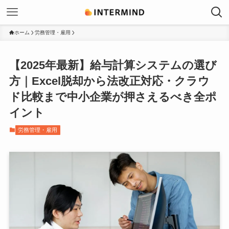
ホーム
労務管理・雇用
【2025年最新】給与計算システムの選び
方｜Excel脱却から法改正対応・クラウ
ド比較まで中小企業が押さえるべき全ポ
イント
労務管理・雇用