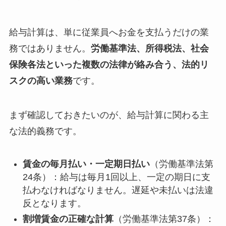
給与計算は、単に従業員へお金を支払うだけの業
務ではありません。
労働基準法、所得税法、社会
保険各法といった複数の法律が絡み合う、法的リ
スクの高い業務
です。
まず確認しておきたいのが、給与計算に関わる主
な法的義務です。
賃金の毎月払い・一定期日払い
（労働基準法第
24条）：給与は毎月1回以上、一定の期日に支
払わなければなりません。遅延や未払いは法違
反となります。
割増賃金の正確な計算
（労働基準法第37条）：