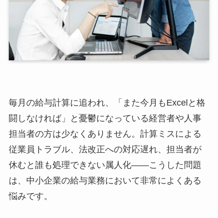
毎月の給与計算に追われ、「また今月もExcelと格
闘しなければ」と憂鬱になっている経営者や人事
担当者の方は少なくありません。計算ミスによる
従業員トラブル、法改正への対応遅れ、担当者が
休むと誰も処理できない属人化——こうした問題
は、中小企業の給与業務において非常によくある
悩みです。