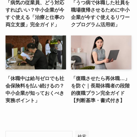
「病気の従業員、どう対応
「うつ病で休職した社員を
すればいい？中小企業が今
職場復帰させるために中小
すぐ使える「治療と仕事の
企業が今すぐ使えるリワー
両立支援」完全ガイド」
クプログラム活用術」
「休職中は給与ゼロでも社
「復職させたら再休職…」
会保険料を払い続けるの？
を防ぐ｜長期休職者の段階
中小企業が知っておくべき
的復職プラン完全ガイド
実務ポイント」
【判断基準・書式付き】
検索