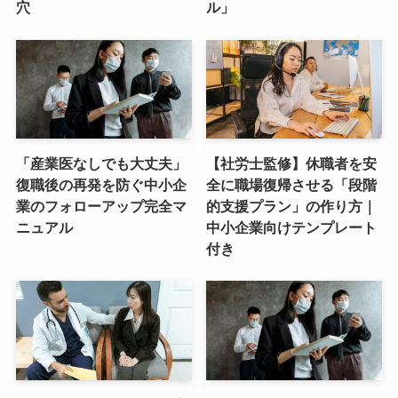
穴
ル」
「産業医なしでも大丈夫」
【社労士監修】休職者を安
復職後の再発を防ぐ中小企
全に職場復帰させる「段階
業のフォローアップ完全マ
的支援プラン」の作り方｜
ニュアル
中小企業向けテンプレート
付き