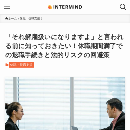
ホーム
休職・復職支援
「それ解雇扱いになりますよ」と言われ
る前に知っておきたい！休職期間満了で
の退職手続きと法的リスクの回避策
休職・復職支援