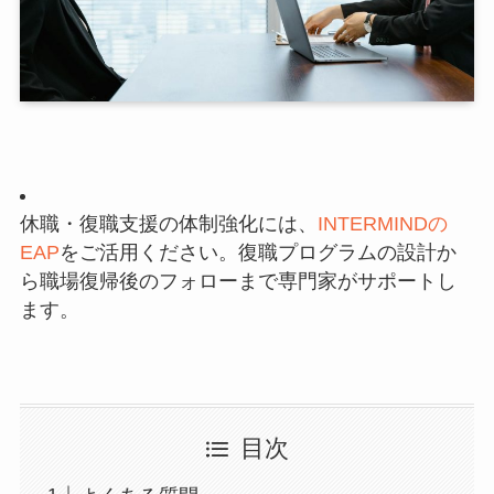
休職・復職支援の体制強化には、
INTERMINDの
EAP
をご活用ください。復職プログラムの設計か
ら職場復帰後のフォローまで専門家がサポートし
ます。
目次