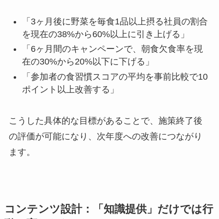
「3ヶ月後に野菜を毎食1品以上摂る社員の割合
を現在の38%から60%以上に引き上げる」
「6ヶ月間のキャンペーンで、朝食欠食率を現
在の30%から20%以下に下げる」
「参加者の食習慣スコアの平均を事前比較で10
ポイント以上改善する」
こうした具体的な目標があることで、施策終了後
の評価が可能になり、次年度への改善につながり
ます。
コンテンツ設計：「知識提供」だけでは行