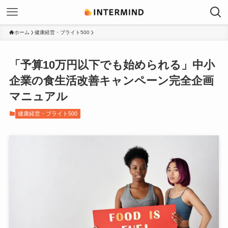
ホーム
健康経営・ブライト500
「予算10万円以下でも始められる」中小
企業の食生活改善キャンペーン完全企画
マニュアル
健康経営・ブライト500