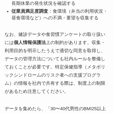
長期休業の発生状況を確認する
従業員満足度調査
：食環境（弁当の利用状況・
昼食環境など）への不満・要望を収集する
なお、健診データや食習慣アンケートの取り扱い
には
個人情報保護法
上の制約があります。収集・
利用目的を明示したうえで適切な同意を取得し、
データの管理方法についても社内ルールを整備し
ておくことが必要です。特定保健指導（メタボリ
ックシンドロームのリスク者への支援プログラ
ム）の情報を社内で共有する際は、制度上の制限
があるため注意してください。
データを集めたら、「30〜40代男性のBMI25以上