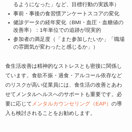
るようになった」など、目標行動の実践率）
事前・事後の食習慣アンケートスコアの変化
健診データの経年変化（BMI・血圧・血糖値の
改善率）：1年単位での追跡が現実的
参加者の満足度（「また参加したいか」「職場
の雰囲気が変わったと感じるか」）
食生活改善は精神的なストレスとも密接に関係し
ています。食欲不振・過食・アルコール依存など
のリスクが高い従業員には、食生活の改善とあわ
せてメンタルヘルスへのサポートも重要です。必
要に応じて
メンタルカウンセリング（EAP）
の導
入も検討されることをお勧めします。