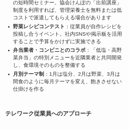
の短時間セミナー。協会けんぽの「出前講座」
制度を利用すれば、管理栄養士を無料または低
コストで派遣してもらえる場合があります
野菜レシピコンテスト
：従業員が自作レシピを
投稿し合うイベント。社内SNSや掲示板を活用
することで予算をかけずに実施できる
弁当業者・コンビニとのコラボ
：「低塩・高野
菜弁当」の特別メニューを近隣業者と共同開発
し、食環境そのものを整備する
月別テーマ制
：1月は塩分、2月は野菜、3月は
間食のように毎月テーマを変え、飽きさせない
仕掛けを作る
テレワーク従業員へのアプローチ