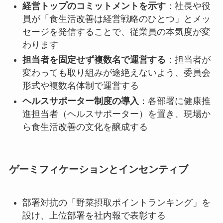
経営トップのコミットメントを示す
：社長や役
員が「食生活改善は経営戦略のひとつ」とメッ
セージを発信することで、従業員の本気度が変
わります
担当者を固定せず複数名で運営する
：担当者が
変わっても取り組みが途絶えないよう、委員会
形式や複数名体制で運営する
ヘルスサポーター制度の導入
：各部署に健康推
進担当者（ヘルスサポーター）を置き、現場か
ら食生活改善の文化を醸成する
ゲーミフィケーションとインセンティブ
部署対抗の「野菜摂取ポイントランキング」を
設け、上位部署を社内報で表彰する