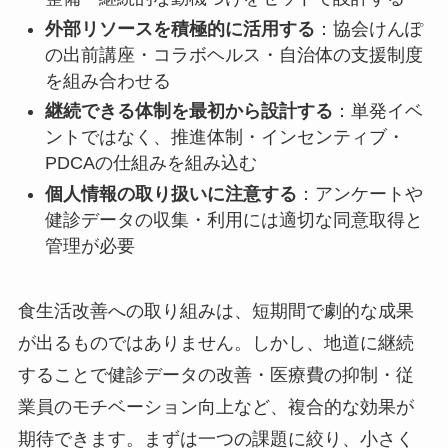
外部リソースを積極的に活用する
：協会けんぽ
の出前講座・コラボヘルス・自治体の支援制度
を組み合わせる
継続できる体制を最初から設計する
：単発イベ
ントではなく、推進体制・インセンティブ・
PDCAの仕組みを組み込む
個人情報の取り扱いに注意する
：アンケートや
健診データの収集・利用には適切な同意取得と
管理が必要
食生活改善への取り組みは、短期間で劇的な成果
が出るものではありません。しかし、地道に継続
することで健診データの改善・医療費の抑制・従
業員のモチベーション向上など、複合的な効果が
期待できます。まずは一つの課題に絞り、小さく