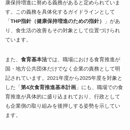
康保持増進に努める義務があると定められていま
す。この義務を具体化するガイドラインとして
「
THP指針（健康保持増進のための指針）
」があ
り、食生活の改善もその対象として位置づけられ
ています。
また、
食育基本法
では、職場における食育推進が
国・地方公共団体だけでなく企業の責務として明
記されています。2021年度から2025年度を対象と
した「
第4次食育推進基本計画
」にも、職場での食
育推進が具体的に盛り込まれており、行政として
も企業側の取り組みを後押しする姿勢を示してい
ます。