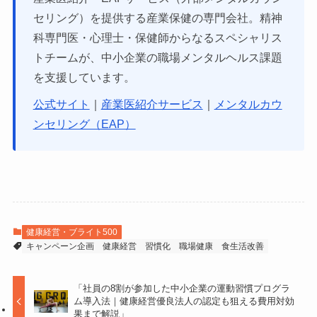
セリング）を提供する産業保健の専門会社。精神
科専門医・心理士・保健師からなるスペシャリス
トチームが、中小企業の職場メンタルヘルス課題
を支援しています。
公式サイト
｜
産業医紹介サービス
｜
メンタルカウ
ンセリング（EAP）
健康経営・ブライト500
キャンペーン企画
健康経営
習慣化
職場健康
食生活改善
「社員の8割が参加した中小企業の運動習慣プログラ
ム導入法｜健康経営優良法人の認定も狙える費用対効
果まで解説」