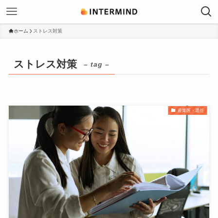
ホーム
ストレス対策
ストレス対策
– tag –
産業医・選任