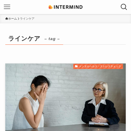
ホーム
ラインケア
ラインケア
– tag –
メンタルヘルス・ストレスチェック