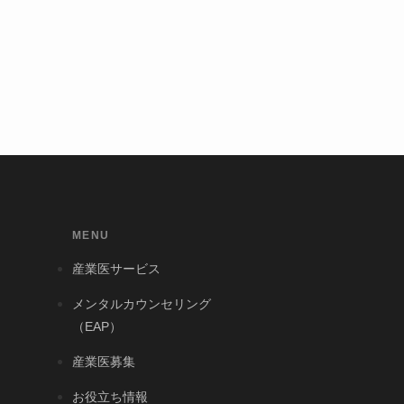
MENU
産業医サービス
メンタルカウンセリング
（EAP）
産業医募集
お役立ち情報