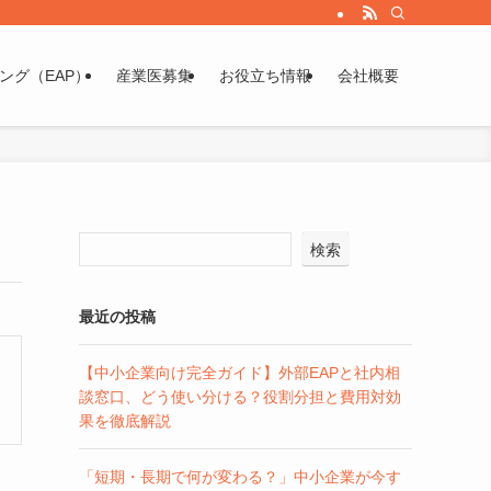
ング（EAP）
産業医募集
お役立ち情報
会社概要
検索
最近の投稿
【中小企業向け完全ガイド】外部EAPと社内相
談窓口、どう使い分ける？役割分担と費用対効
果を徹底解説
「短期・長期で何が変わる？」中小企業が今す