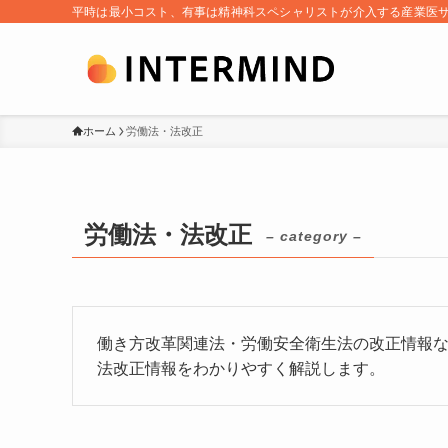
平時は最小コスト、有事は精神科スペシャリストが介入する産業医
ホーム
労働法・法改正
労働法・法改正
– category –
働き方改革関連法・労働安全衛生法の改正情報
法改正情報をわかりやすく解説します。