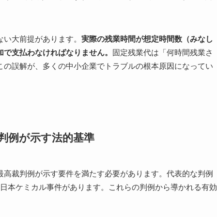
ない大前提があります。
実際の残業時間が想定時間数（みなし
加で支払わなければなりません。
固定残業代は「何時間残業さ
この誤解が、多くの中小企業でトラブルの根本原因になってい
判例が示す法的基準
最高裁判例が示す要件を満たす必要があります。代表的な判例
年の日本ケミカル事件があります。これらの判例から導かれる有効