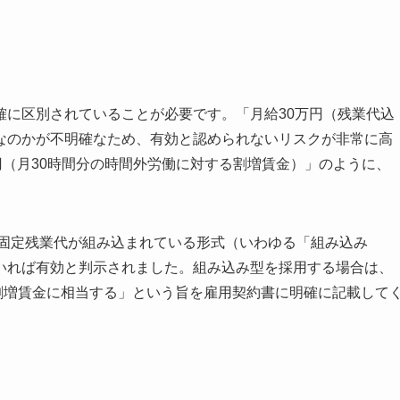
確に区別されていることが必要です。「月給30万円（残業代込
なのかが不明確なため、有効と認められないリスクが非常に高
円（月30時間分の時間外労働に対する割増賃金）」のように、
に固定残業代が組み込まれている形式（いわゆる「組み込み
いれば有効と判示されました。組み込み型を採用する場合は、
外割増賃金に相当する」という旨を雇用契約書に明確に記載して