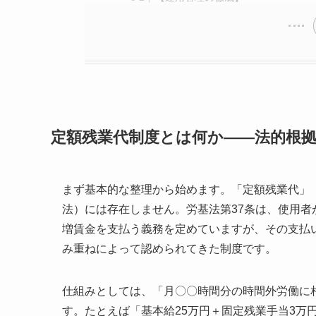
定額残業代制度とは何か——法的根
まず基本的な整理から始めます。「定額残業代」
法）には存在しません。労基法第37条は、使用
増賃金を支払う義務を定めていますが、その支払
み重ねによって認められてきた制度です。
仕組みとしては、「月〇〇時間分の時間外労働に
す。たとえば「基本給25万円＋固定残業手当3万