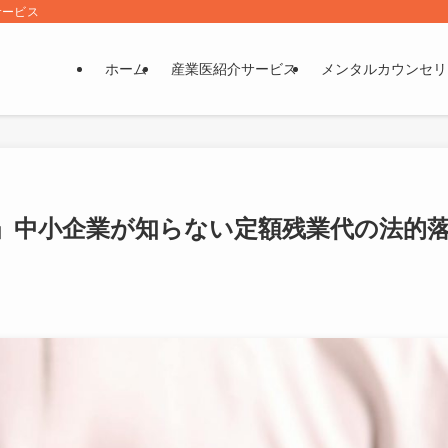
サービス
ホーム
産業医紹介サービス
メンタルカウンセリ
」中小企業が知らない定額残業代の法的