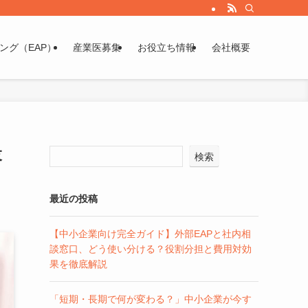
ング（EAP）
産業医募集
お役立ち情報
会社概要
落
検索
最近の投稿
【中小企業向け完全ガイド】外部EAPと社内相
談窓口、どう使い分ける？役割分担と費用対効
果を徹底解説
「短期・長期で何が変わる？」中小企業が今す