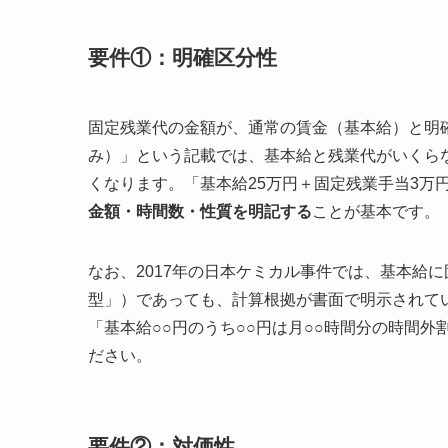
要件①：明確区分性
固定残業代の金額が、通常の賃金（基本給）と明
み）」という記載では、基本給と残業代がいくら
くなります。「基本給25万円＋固定残業手当3万
金額・時間数・性質を明記する
ことが基本です。
なお、2017年の日本ケミカル事件では、基本給
型」）であっても、計算根拠が書面で明示されて
「基本給○○円のうち○○円は月○○時間分の時間
ださい。
要件②：対価性