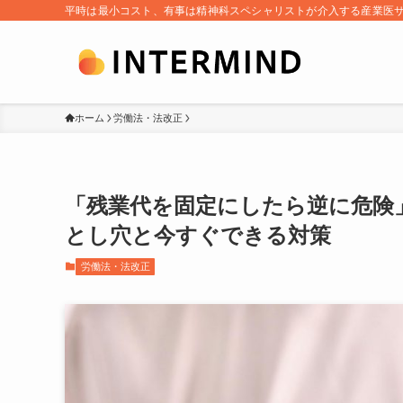
平時は最小コスト、有事は精神科スペシャリストが介入する産業医
ホーム
労働法・法改正
「残業代を固定にしたら逆に危険
とし穴と今すぐできる対策
労働法・法改正