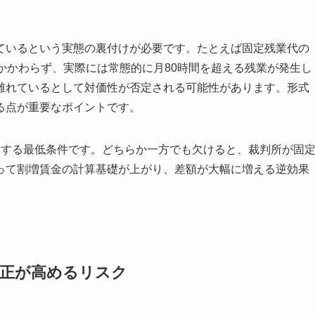
ているという実態の裏付けが必要です。たとえば固定残業代の
かかわらず、実際には常態的に月80時間を超える残業が発生し
離れているとして対価性が否定される可能性があります。形式
る点が重要なポイントです。
保する最低条件です。どちらか一方でも欠けると、裁判所が固
って割増賃金の計算基礎が上がり、差額が大幅に増える逆効果
改正が高めるリスク