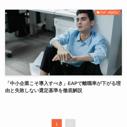
EAP・相談窓口
「中小企業こそ導入すべき」EAPで離職率が下がる理
由と失敗しない選定基準を徹底解説
1
2