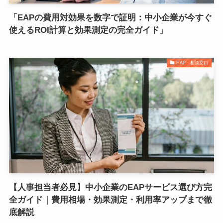
「EAPの費用対効果を数字で証明：中小企業が今すぐ
使えるROI計算と効果測定の完全ガイド」
EAP・相談窓口
【人事担当者必見】中小企業のEAPサービス選び方完
全ガイド｜費用相場・効果測定・利用率アップまで徹
底解説