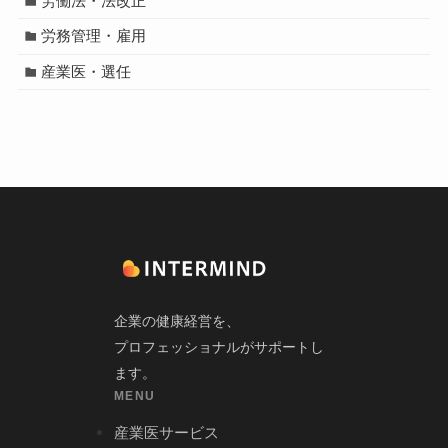
労働法・法改正
労務管理・雇用
産業医・選任
企業の健康経営を、
プロフェッショナルがサポートし
ます。
MENU
産業医サービス