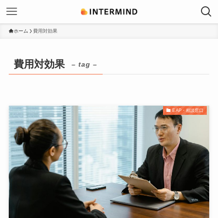
ホーム
費用対効果
費用対効果
– tag –
EAP・相談窓口