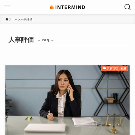
ホーム
人事評価
人事評価
– tag –
労務管理・雇用