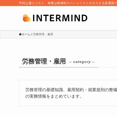
平時は最小コスト、有事は精神科スペシャリストが介入する産業医
ホーム
労務管理・雇用
労務管理・雇用
– category –
労務管理の基礎知識、雇用契約・就業規則の整
の実務情報をまとめています。