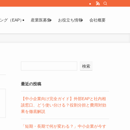
ング（EAP）
産業医募集
お役立ち情報
会社概要
検索
最近の投稿
【中小企業向け完全ガイド】外部EAPと社内相
談窓口、どう使い分ける？役割分担と費用対効
果を徹底解説
「短期・長期で何が変わる？」中小企業が今す