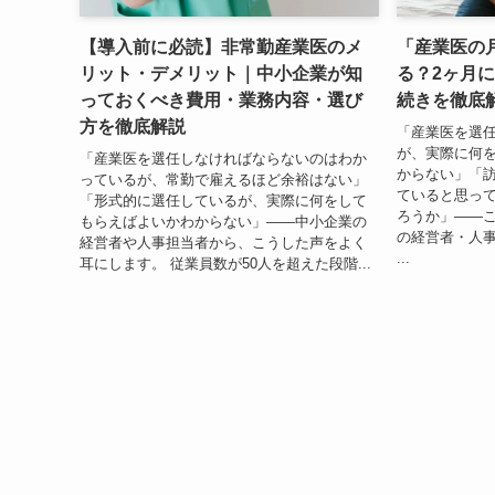
【導入前に必読】非常勤産業医のメ
「産業医の
リット・デメリット｜中小企業が知
る？2ヶ月
っておくべき費用・業務内容・選び
続きを徹底
方を徹底解説
「産業医を選
が、実際に何
「産業医を選任しなければならないのはわか
からない」「
っているが、常勤で雇えるほど余裕はない」
ていると思っ
「形式的に選任しているが、実際に何をして
ろうか」——
もらえばよいかわからない」——中小企業の
の経営者・人
経営者や人事担当者から、こうした声をよく
...
耳にします。 従業員数が50人を超えた段階...