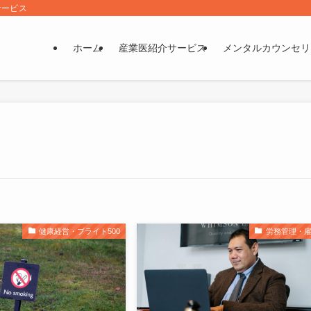
サービス
ホーム
産業医紹介サービス
メンタルカウンセリ
健康経営・ブライト500
労務管理・