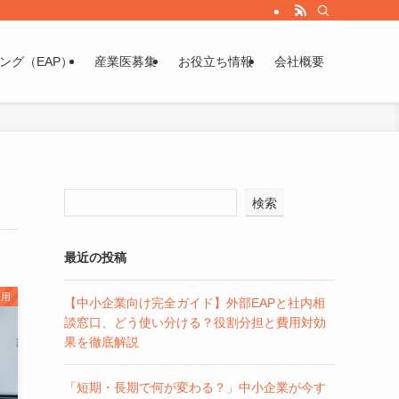
ング（EAP）
産業医募集
お役立ち情報
会社概要
検索
最近の投稿
雇用
【中小企業向け完全ガイド】外部EAPと社内相
談窓口、どう使い分ける？役割分担と費用対効
果を徹底解説
「短期・長期で何が変わる？」中小企業が今す