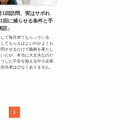
月1回訪問、実はサボれ
に1回に減らせる条件と手
解説」
任して毎月来てもらっている
をしてもらえばよいのかよくわ
訪問させるだけで義務を果たし
ていたが、本当に大丈夫なのだ
こうした不安を抱える中小企業
事担当者は少なくありません。
1