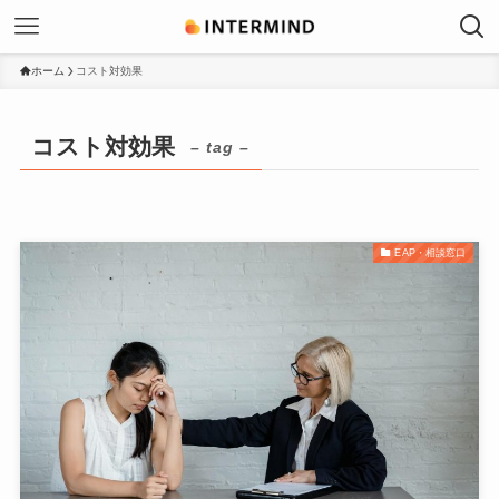
ホーム
コスト対効果
コスト対効果
– tag –
EAP・相談窓口