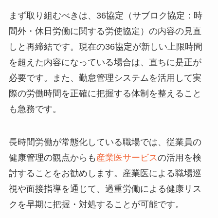
まず取り組むべきは、36協定（サブロク協定：時
間外・休日労働に関する労使協定）の内容の見直
しと再締結です。現在の36協定が新しい上限時間
を超えた内容になっている場合は、直ちに是正が
必要です。また、勤怠管理システムを活用して実
際の労働時間を正確に把握する体制を整えること
も急務です。
長時間労働が常態化している職場では、従業員の
健康管理の観点からも
産業医サービス
の活用を検
討することをお勧めします。産業医による職場巡
視や面接指導を通じて、過重労働による健康リス
クを早期に把握・対処することが可能です。