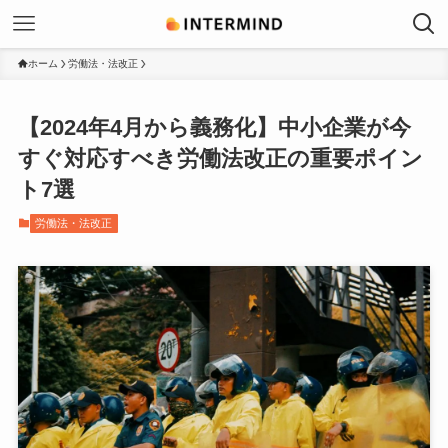
ホーム
労働法・法改正
【2024年4月から義務化】中小企業が今
すぐ対応すべき労働法改正の重要ポイン
ト7選
労働法・法改正