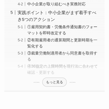
中小企業が取り組むべき実務対応
実践ポイント：中小企業がまず着手すべ
き5つのアクション
①雇用契約書・労働条件通知書のフォー
マットを即時改定する
②有期雇用者の通算期間と更新時期を一
覧化する
③裁量労働制適用者から同意書を取得す
る
④36協定の上限時間を現行法に合わせて
確認・更新する
もっと見る