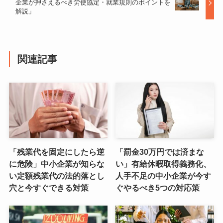
企業が押さえるべき労使協定・就業規則のポイントを
解説」
関連記事
「残業代を固定にしたら逆
「罰金30万円では済まな
に危険」中小企業が知らな
い」有給休暇取得義務化、
い定額残業代の法的落とし
人手不足の中小企業が今す
穴と今すぐできる対策
ぐやるべき5つの対応策