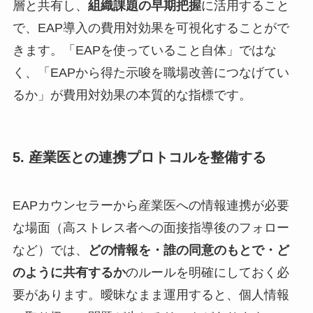
層と共有し、
組織課題の早期把握
に活用すること
で、EAP導入の費用対効果を可視化することがで
きます。「EAPを使っていること自体」ではな
く、「EAPから得た示唆を職場改善につなげてい
るか」が費用対効果の本質的な指標です。
5. 産業医との連携プロトコルを整備する
EAPカウンセラーから産業医への情報連携が必要
な場面（高ストレス者への面接指導後のフォロー
など）では、
どの情報を・誰の同意のもとで・ど
のように共有するか
のルールを明確にしておく必
要があります。曖昧なまま運用すると、個人情報