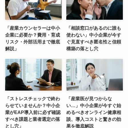
「産業カウンセラーは中小
「相談窓口があるのに誰も
企業に必要か？費用・育成
使わない」中小企業が今す
リスク・外部活用まで徹底
ぐ見直すべき匿名性と信頼
解説」
構築の落とし穴
「ストレスチェックで終わ
「産業医が見つからな
らせていませんか？中小企
い…」中小企業が今すぐ始
業がEAP導入前に必ず確認
めるべきオンライン健康相
すべき課題と業者選定の落
談、導入コストと驚きの効
とし穴」
果を徹底解説