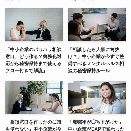
「中小企業のパワハラ相談
「相談したら人事に筒抜
窓口、どう作る？義務化対
け？」中小企業が今すぐ整
応から秘密保持まで使える
備すべきメンタルヘルス相
フロー付きで解説」
談の秘密保持ルール
「相談窓口を作ったのに誰
「離職率が◯%下がった」
も使わない」中小企業が今
中小企業がEAPで変わった