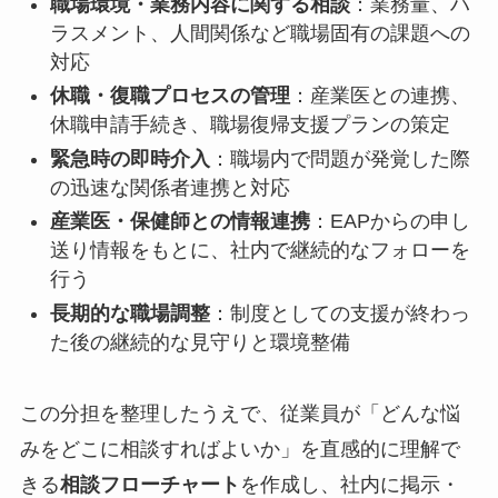
職場環境・業務内容に関する相談
：業務量、ハ
ラスメント、人間関係など職場固有の課題への
対応
休職・復職プロセスの管理
：産業医との連携、
休職申請手続き、職場復帰支援プランの策定
緊急時の即時介入
：職場内で問題が発覚した際
の迅速な関係者連携と対応
産業医・保健師との情報連携
：EAPからの申し
送り情報をもとに、社内で継続的なフォローを
行う
長期的な職場調整
：制度としての支援が終わっ
た後の継続的な見守りと環境整備
この分担を整理したうえで、従業員が「どんな悩
みをどこに相談すればよいか」を直感的に理解で
きる
相談フローチャート
を作成し、社内に掲示・