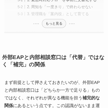
2. 周知を「一度きり」で終わらせない
3. 管理職を「案内役」として育てる
もっと見る
外部EAPと内部相談窓口は「代替」ではな
く「補完」の関係
まず前提として押さえておきたいのが、外部EAP
と内部相談窓口は「どちらか一方で足りる」もの
ではなく、それぞれが異なる機能を担う
補完的な
関係
にあるという点です。この認識がないまま運