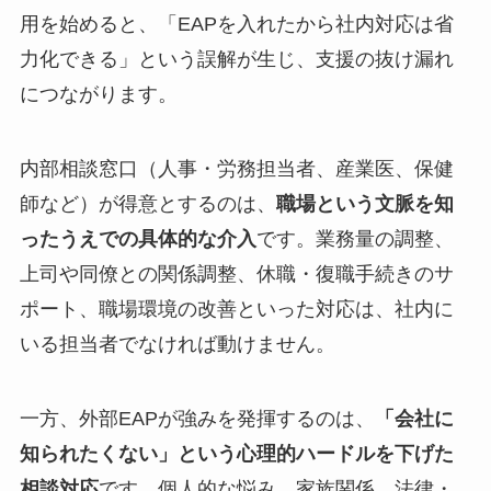
用を始めると、「EAPを入れたから社内対応は省
力化できる」という誤解が生じ、支援の抜け漏れ
につながります。
内部相談窓口（人事・労務担当者、産業医、保健
師など）が得意とするのは、
職場という文脈を知
ったうえでの具体的な介入
です。業務量の調整、
上司や同僚との関係調整、休職・復職手続きのサ
ポート、職場環境の改善といった対応は、社内に
いる担当者でなければ動けません。
一方、外部EAPが強みを発揮するのは、
「会社に
知られたくない」という心理的ハードルを下げた
相談対応
です。個人的な悩み、家族関係、法律・