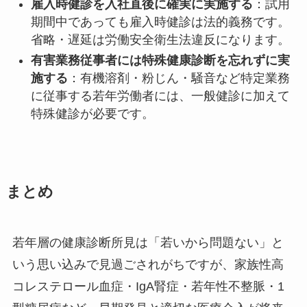
雇入時健診を入社直後に確実に実施する
：試用
期間中であっても雇入時健診は法的義務です。
省略・遅延は労働安全衛生法違反になります。
有害業務従事者には特殊健康診断を忘れずに実
施する
：有機溶剤・粉じん・騒音など特定業務
に従事する若年労働者には、一般健診に加えて
特殊健診が必要です。
まとめ
若年層の健康診断所見は「若いから問題ない」と
いう思い込みで見過ごされがちですが、家族性高
コレステロール血症・IgA腎症・若年性不整脈・1