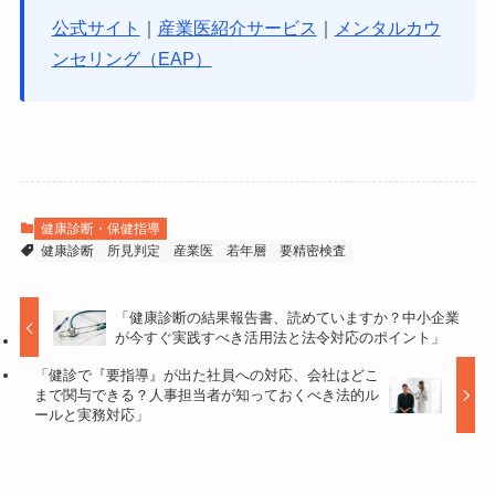
公式サイト
｜
産業医紹介サービス
｜
メンタルカウ
ンセリング（EAP）
健康診断・保健指導
健康診断
所見判定
産業医
若年層
要精密検査
「健康診断の結果報告書、読めていますか？中小企業
が今すぐ実践すべき活用法と法令対応のポイント」
「健診で『要指導』が出た社員への対応、会社はどこ
まで関与できる？人事担当者が知っておくべき法的ル
ールと実務対応」