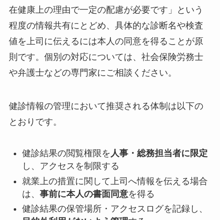
在健康上の理由で一定の配慮が必要です」という
程度の情報共有にとどめ、具体的な診断名や検査
値を上司に伝えるには本人の同意を得ることが原
則です。個別の対応については、社会保険労務士
や弁護士などの専門家にご相談ください。
健診情報の管理において推奨される体制は以下の
とおりです。
健診結果の閲覧権限を
人事・総務担当者に限定
し、アクセスを制限する
就業上の措置に関して上司へ情報を伝える場合
は、
事前に本人の書面同意
を得る
健診結果の保管場所・アクセスログを記録し、