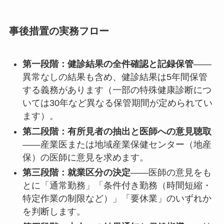
事後措置の実務フロー
第一段階：健診結果の全件確認と記録保管
——
異常なしの結果も含め、健診結果は5年間保管
する義務があります（一部の特殊健康診断につ
いては30年など異なる保管期間が定められてい
ます）。
第二段階：有所見者の抽出と医師への意見聴取
——産業医または地域産業保健センター（地産
保）の医師に意見を求めます。
第三段階：就業区分の決定
——医師の意見をも
とに「通常勤務」「条件付き勤務（時間短縮・
特定作業の制限など）」「要休業」のいずれか
を判断します。