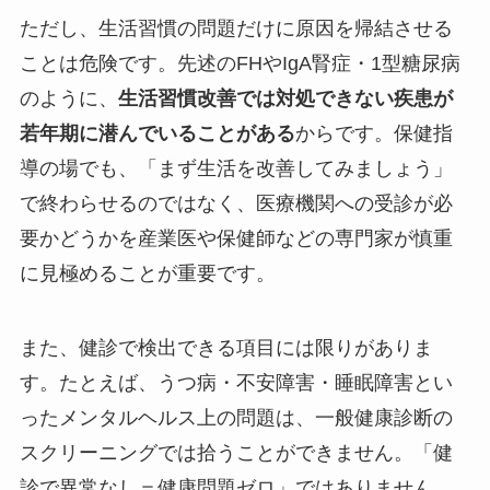
ただし、生活習慣の問題だけに原因を帰結させる
ことは危険です。先述のFHやIgA腎症・1型糖尿病
のように、
生活習慣改善では対処できない疾患が
若年期に潜んでいることがある
からです。保健指
導の場でも、「まず生活を改善してみましょう」
で終わらせるのではなく、医療機関への受診が必
要かどうかを産業医や保健師などの専門家が慎重
に見極めることが重要です。
また、健診で検出できる項目には限りがありま
す。たとえば、うつ病・不安障害・睡眠障害とい
ったメンタルヘルス上の問題は、一般健康診断の
スクリーニングでは拾うことができません。「健
診で異常なし＝健康問題ゼロ」ではありません。