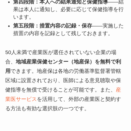
第四段階：本人への結果通知と保健指導
——結
果は本人に通知し、必要に応じて保健指導を行
います。
第五段階：措置内容の記録・保存
——実施した
措置の内容を記録として残しておきます。
50人未満で産業医が選任されていない企業の場
合、
地域産業保健センター（地産保）を無料で利
用
できます。地産保は各地の労働基準監督署管轄
区域に設置されており、医師による意見聴取や保
健指導を無償で受けることが可能です。また、
産
業医サービス
を活用して、外部の産業医と契約す
る方法も有効な選択肢の一つです。