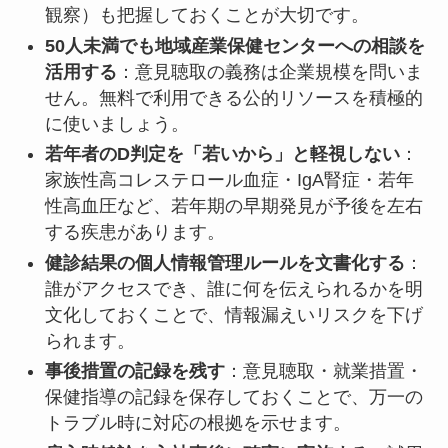
観察）も把握しておくことが大切です。
50人未満でも地域産業保健センターへの相談を
活用する
：意見聴取の義務は企業規模を問いま
せん。無料で利用できる公的リソースを積極的
に使いましょう。
若年者のD判定を「若いから」と軽視しない
：
家族性高コレステロール血症・IgA腎症・若年
性高血圧など、若年期の早期発見が予後を左右
する疾患があります。
健診結果の個人情報管理ルールを文書化する
：
誰がアクセスでき、誰に何を伝えられるかを明
文化しておくことで、情報漏えいリスクを下げ
られます。
事後措置の記録を残す
：意見聴取・就業措置・
保健指導の記録を保存しておくことで、万一の
トラブル時に対応の根拠を示せます。