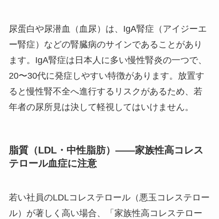
尿蛋白や尿潜血（血尿）は、IgA腎症（アイジーエ
ー腎症）などの腎臓病のサインであることがあり
ます。IgA腎症は日本人に多い慢性腎炎の一つで、
20〜30代に発症しやすい特徴があります。放置す
ると慢性腎不全へ進行するリスクがあるため、若
年者の尿所見は決して軽視してはいけません。
脂質（LDL・中性脂肪）——家族性高コレス
テロール血症に注意
若い社員のLDLコレステロール（悪玉コレステロー
ル）が著しく高い場合、「家族性高コレステロー