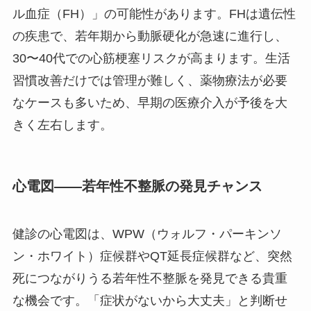
ル血症（FH）」の可能性があります。FHは遺伝性
の疾患で、若年期から動脈硬化が急速に進行し、
30〜40代での心筋梗塞リスクが高まります。生活
習慣改善だけでは管理が難しく、薬物療法が必要
なケースも多いため、早期の医療介入が予後を大
きく左右します。
心電図——若年性不整脈の発見チャンス
健診の心電図は、WPW（ウォルフ・パーキンソ
ン・ホワイト）症候群やQT延長症候群など、突然
死につながりうる若年性不整脈を発見できる貴重
な機会です。「症状がないから大丈夫」と判断せ