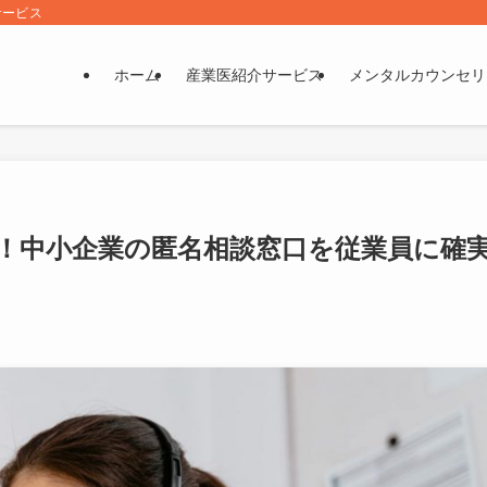
サービス
ホーム
産業医紹介サービス
メンタルカウンセリ
！中小企業の匿名相談窓口を従業員に確