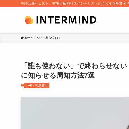
平時は最小コスト、有事は精神科スペシャリストが介入する産業医
ホーム
EAP・相談窓口
「誰も使わない」で終わらせない
に知らせる周知方法7選
EAP・相談窓口