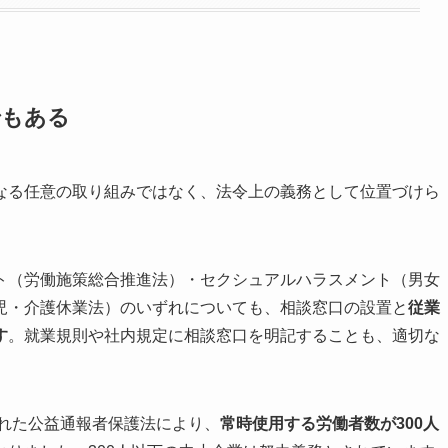
でもある
なる任意の取り組みではなく、法令上の義務として位置づけら
ト（労働施策総合推進法）・セクシュアルハラスメント（男女
児・介護休業法）のいずれについても、相談窓口の設置と
従業
す
。就業規則や社内規定に相談窓口を明記することも、適切な
された公益通報者保護法により、
常時使用する労働者数が300人