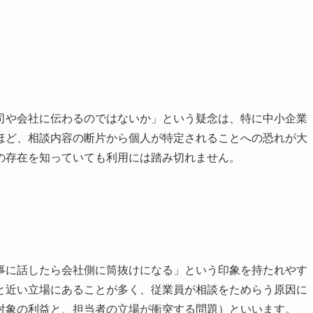
司や会社に伝わるのではないか」という疑念は、特に中小企業
ほど、相談内容の断片から個人が特定されることへの恐れが大
の存在を知っていても利用には踏み切れません。
事に話したら会社側に筒抜けになる」という印象を持たれやす
と近い立場にあることが多く、従業員が相談をためらう原因に
対象の利益と、担当者の立場が衝突する問題）といいます。