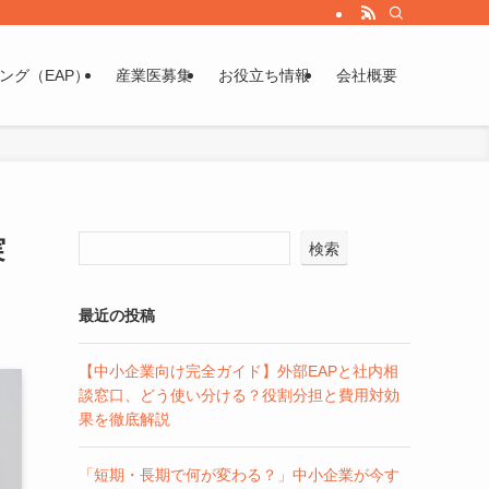
ング（EAP）
産業医募集
お役立ち情報
会社概要
実
検索
最近の投稿
【中小企業向け完全ガイド】外部EAPと社内相
談窓口、どう使い分ける？役割分担と費用対効
果を徹底解説
「短期・長期で何が変わる？」中小企業が今す