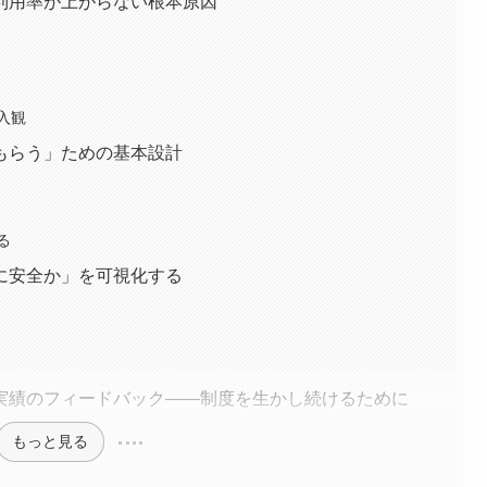
利用率が上がらない根本原因
入観
もらう」ための基本設計
る
に安全か」を可視化する
実績のフィードバック——制度を生かし続けるために
もっと見る