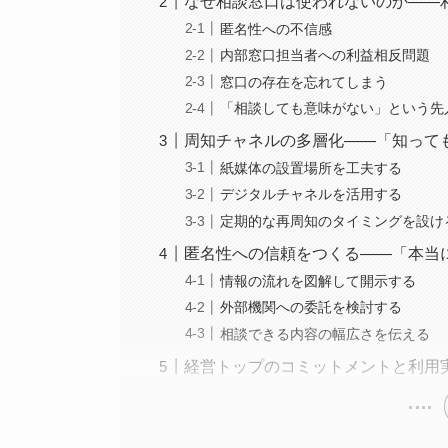
なぜ相談窓口は使われないのか——
匿名性への不信感
内部窓口担当者への利益相反問題
窓口の存在を忘れてしまう
「相談しても意味がない」という先
周知チャネルの多層化——「知って
紙媒体の設置場所を工夫する
デジタルチャネルを活用する
定期的な再周知のタイミングを設け
匿名性への信頼をつくる——「本当
情報の流れを図解して開示する
外部機関への委託を検討する
相談できる内容の幅広さを伝える
経営トップのコミットメントと利用