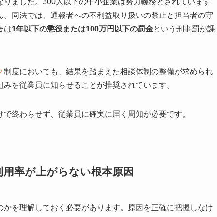
なりました。300人以下の中小企業は努力義務とされています
ん。同法では、通報者への不利益取り扱いの禁止と担当者の守
合は
1年以下の懲役または100万円以下の罰金
という刑事罰が課
ク
制度においても、結果を踏まえた相談体制の整備が求められ
組みを従業員に知らせることが推奨されています。
けで終わらせず、従業員に確実に届く周知が必要です。
利用率が上がらない根本原因
のかを理解しておく必要があります。原因を正確に把握しなけ