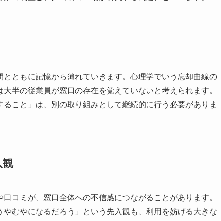
間とともに記憶から薄れていきます。心理学でいう忘却曲線の
は大半の従業員が窓口の存在を覚えていないと考えられます。
すること」は、別の取り組みとして継続的に行う必要がありま
入観
や口コミが、窓口全体への不信感につながることがあります。
うやむやになるだろう」という先入観も、利用を妨げる大きな