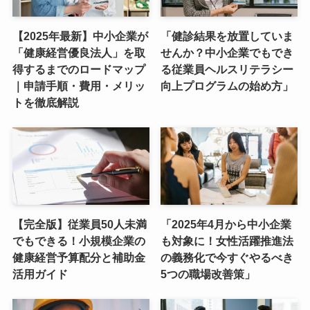
【2025年最新】中小企業が
「健診結果を放置していま
「健康経営優良法人」を取
せんか？中小企業でもでき
得するまでのロードマップ
る従業員ヘルスリテラシー
｜申請手順・費用・メリッ
向上プログラムの始め方」
トを徹底解説
【完全版】従業員50人未満
「2025年4月から中小企業
でもできる！小規模企業の
も対象に！女性活躍推進法
健康経営予算配分と補助金
の義務化で今すぐやるべき
活用ガイド
5つの職場改善策」