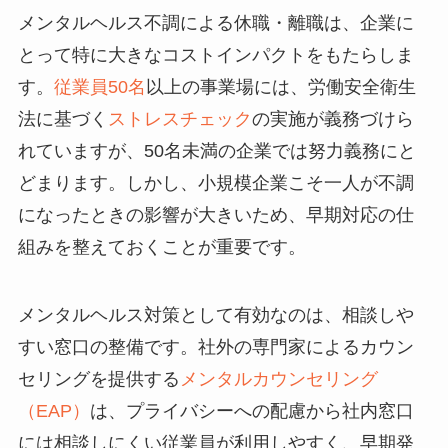
メンタルヘルス不調による休職・離職は、企業に
とって特に大きなコストインパクトをもたらしま
す。
従業員50名
以上の事業場には、労働安全衛生
法に基づく
ストレスチェック
の実施が義務づけら
れていますが、50名未満の企業では努力義務にと
どまります。しかし、小規模企業こそ一人が不調
になったときの影響が大きいため、早期対応の仕
組みを整えておくことが重要です。
メンタルヘルス対策として有効なのは、相談しや
すい窓口の整備です。社外の専門家によるカウン
セリングを提供する
メンタルカウンセリング
（EAP）
は、プライバシーへの配慮から社内窓口
には相談しにくい従業員が利用しやすく、早期発