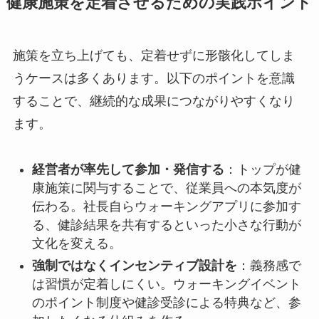
健康施策を定着させるための実践ポイント
施策を立ち上げても、定着せずに形骸化してしま
うケースは多くあります。以下のポイントを意識
することで、継続的な成果につながりやすくなり
ます。
経営者が率先して参加・発信する
：トップが健
康施策に関与することで、従業員への本気度が
伝わる。社長自らウォーキングアプリに参加す
る、健診結果を共有するといった小さな行動が
文化を変える。
強制ではなくインセンティブ設計を
：義務感で
は習慣が定着しにくい。ウォーキングイベント
のポイント制度や健診受診による特典など、参