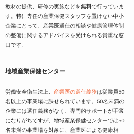
教材の提供、研修の実施などを
無料
で行っていま
す。特に専任の産業保健スタッフを置けない中小
企業にとって、産業医選任の相談や健康管理体制
の整備に関するアドバイスを受けられる貴重な窓
口です。
地域産業保健センター
労働安全衛生法上、
産業医の選任義務
は従業員50
名以上の事業場に課せられています。50名未満の
企業には選任義務がなく、専門的サポートが手薄
になりがちですが、地域産業保健センターでは50
名未満の事業場を対象に、産業医による健康相