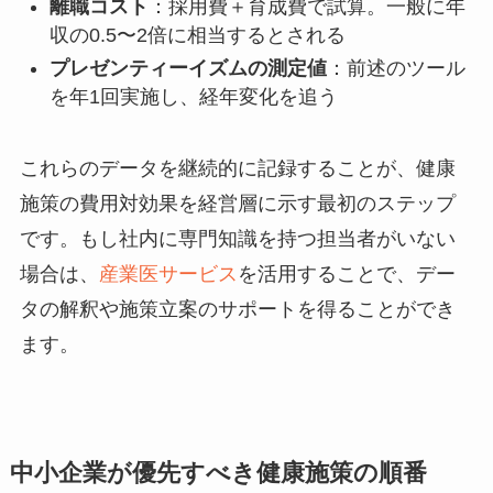
離職コスト
：採用費＋育成費で試算。一般に年
収の0.5〜2倍に相当するとされる
プレゼンティーイズムの測定値
：前述のツール
を年1回実施し、経年変化を追う
これらのデータを継続的に記録することが、健康
施策の費用対効果を経営層に示す最初のステップ
です。もし社内に専門知識を持つ担当者がいない
場合は、
産業医サービス
を活用することで、デー
タの解釈や施策立案のサポートを得ることができ
ます。
中小企業が優先すべき健康施策の順番