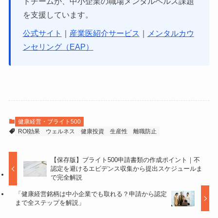
トチームが、中小企業の職場メンタルヘルス課題
を支援しています。
公式サイト
｜
産業医紹介サービス
｜
メンタルカウ
ンセリング（EAP）
健康経営・ブライト500
ROI効果
ウェルネス
健康投資
生産性
離職防止
【保存版】ブライト500申請書類の作成ポイント｜不
認定を避けるエビデンス収集から提出スケジュールま
で完全解説
「健康経営銘柄は中小企業でも取れる？申請から認定
まで全ステップを解説」