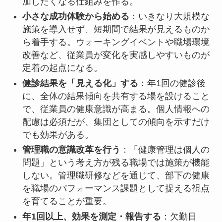
加したくなる仕組みを作る。
小さな成功体験から始める
：いきなり大規模な
施策を導入せず、短期間で結果が見えるものか
ら着手する。ウォーキングイベントや職場環境
改善など、従業員が変化を実感しやすいものが
定着の起点になる。
健診結果を「見える化」する
：年1回の健診後
に、全体の結果傾向を共有する場を設けること
で、従業員の健康意識が高まる。個人情報への
配慮は必須だが、集団としての傾向を示すだけ
でも効果がある。
管理職の意識改革を行う
：「健康管理は個人の
問題」という考え方が残る職場では施策が機能
しない。管理職研修などを通じて、部下の健康
を職場のパフォーマンス課題として捉える視点
を育てることが重要。
年1回以上、効果を測定・報告する
：欠勤日