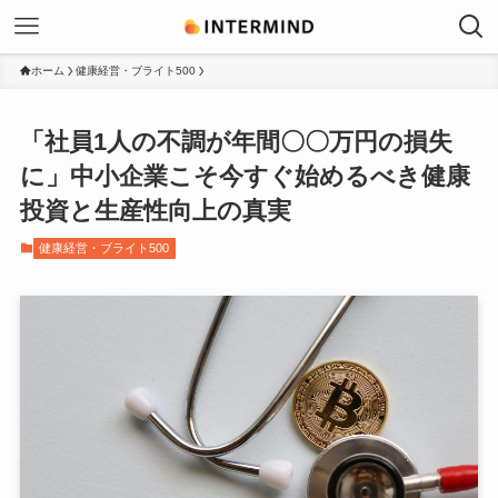
ホーム
健康経営・ブライト500
「社員1人の不調が年間〇〇万円の損失
に」中小企業こそ今すぐ始めるべき健康
投資と生産性向上の真実
健康経営・ブライト500