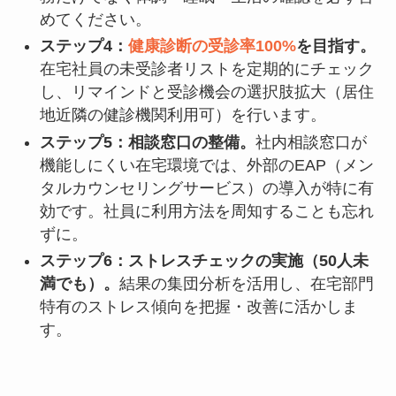
めてください。
ステップ4：
健康診断の受診率100%
を目指す。
在宅社員の未受診者リストを定期的にチェック
し、リマインドと受診機会の選択肢拡大（居住
地近隣の健診機関利用可）を行います。
ステップ5：相談窓口の整備。
社内相談窓口が
機能しにくい在宅環境では、外部のEAP（メン
タルカウンセリングサービス）の導入が特に有
効です。社員に利用方法を周知することも忘れ
ずに。
ステップ6：ストレスチェックの実施（50人未
満でも）。
結果の集団分析を活用し、在宅部門
特有のストレス傾向を把握・改善に活かしま
す。