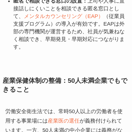
匿名で相談できる窓口の設置：
上司や人事に直
接話しにくいことを相談できる匿名窓口とし
て、
メンタルカウンセリング（EAP）
（従業員
支援プログラム）の導入が有効です。EAPは外
部の専門機関が運営するため、社員が気兼ねな
く相談でき、早期発見・早期対応につながりま
す。
産業保健体制の整備：50人未満企業でもで
きること
労働安全衛生法では、常時50人以上の労働者を使
用する事業場には
産業医の選任
が義務付けられて
います。一方、50人未満の中小企業には義務がな