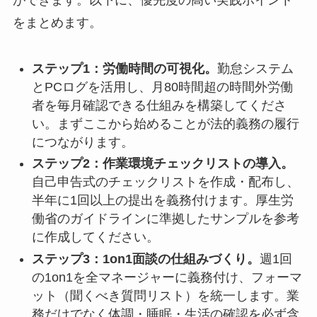
ができます。以下に、優先度の高い実践ポイント
をまとめます。
ステップ1：労働時間の可視化。
勤怠システム
とPCログを活用し、月80時間超の時間外労働
者を毎月確認できる仕組みを構築してくださ
い。まずここから始めることが法的義務の履行
につながります。
ステップ2：作業環境チェックリストの導入。
自己申告式のチェックリストを作成・配布し、
半年に1回以上の提出を義務付けます。厚生労
働省のガイドラインに準拠したサンプルを参考
に作成してください。
ステップ3：1on1面談の仕組みづくり。
週1回
の1on1を全マネージャーに義務付け、フォーマ
ット（聞くべき質問リスト）を統一します。業
務だけでなく体調・睡眠・生活の確認を必ず含