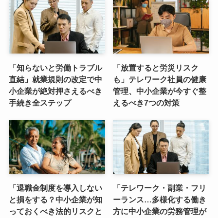
「知らないと労働トラブル
「放置すると労災リスク
直結」就業規則の改定で中
も」テレワーク社員の健康
小企業が絶対押さえるべき
管理、中小企業が今すぐ整
手続き全ステップ
えるべき7つの対策
「退職金制度を導入しない
「テレワーク・副業・フリ
と損をする？中小企業が知
ーランス…多様化する働き
っておくべき法的リスクと
方に中小企業の労務管理が