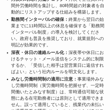
間外労働時間を集計し、80時間超の対象者を自
動的にリストアップする仕組みを構築します。
勤務間インターバルの確保：
終業から翌日の始
業までに11時間以上の休息を確保する「勤務間
インターバル制度」の導入を検討してくださ
い。政府も普及を推奨しており、就業規則への
明記が効果的です。
深夜・休日の連絡ルール化：
深夜帯や休日にお
けるチャット・メール送信をシステム的に制限
するか、「受信した相手は翌営業日に返信すれ
ばよい」という社内ルールを明文化します。
みなし労働時間制の適用に注意：
事業場外みな
し労働時間制（実労働時間を把握せず、一定時
間働いたとみなす制度）は、常時通信可能な状
態にある在宅勤務者には原則として適用できま
せん。誤って適用していると、残業代の未払い