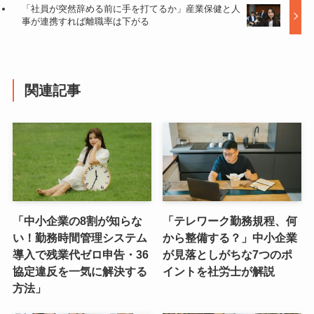
「社員が突然辞める前に手を打てるか」産業保健と人
事が連携すれば離職率は下がる
関連記事
「中小企業の8割が知らな
「テレワーク勤務規程、何
い！勤務時間管理システム
から整備する？」中小企業
導入で残業代ゼロ申告・36
が見落としがちな7つのポ
協定違反を一気に解決する
イントを社労士が解説
方法」