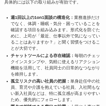
具体的には以下の取り組みが有効です。
週1回以上の1on1面談の構造化：
業務進捗だけ
でなく、体調・睡眠・気分・困っていることを
確認する項目を組み込みます。形式化を防ぐた
めに、上司が「最近、仕事以外で気になってい
ることはありますか？」と聞く習慣をつけるこ
とが大切です。
チャットツールによる存在確認：
毎朝のチェッ
クインスタンプや、気軽に使えるリアクション
機能を活用して、社員同士の日常的なつながり
を維持します。
孤立リスクの高い社員の把握：
単身赴任中の社
員、育児や介護を抱えている社員、入社間もな
い新入社員などは、特に孤立感が高まりやすい
ため、優先的にフォローします。