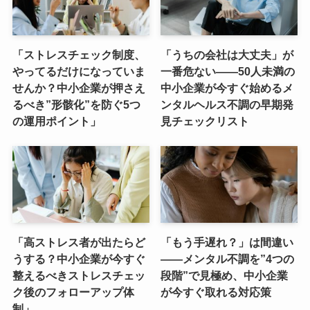
「ストレスチェック制度、
「うちの会社は大丈夫」が
やってるだけになっていま
一番危ない――50人未満の
せんか？中小企業が押さえ
中小企業が今すぐ始めるメ
るべき”形骸化”を防ぐ5つ
ンタルヘルス不調の早期発
の運用ポイント」
見チェックリスト
「高ストレス者が出たらど
「もう手遅れ？」は間違い
うする？中小企業が今すぐ
――メンタル不調を”4つの
整えるべきストレスチェッ
段階”で見極め、中小企業
ク後のフォローアップ体
が今すぐ取れる対応策
制」